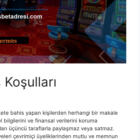
Koşulları
ete bahis yapan kişilerden herhangi bir makale
 bilgilerini ve finansal verilerini koruma
nları üçüncü taraflarla paylaşmaz veya satmaz.
yeleri çevrimiçi üyeliklerinden mutlu ve memnun