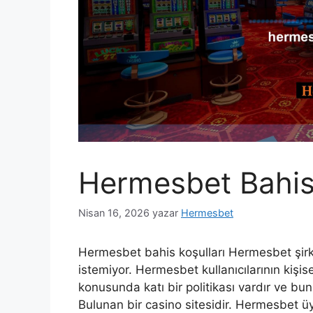
Hermesbet Bahis 
Nisan 16, 2026
yazar
Hermesbet
Hermesbet bahis koşulları Hermesbet şirk
istemiyor. Hermesbet kullanıcılarının kişisel
konusunda katı bir politikası vardır ve bu
Bulunan bir casino sitesidir. Hermesbet ü