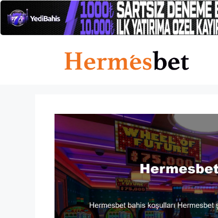
İçeriğe
atla