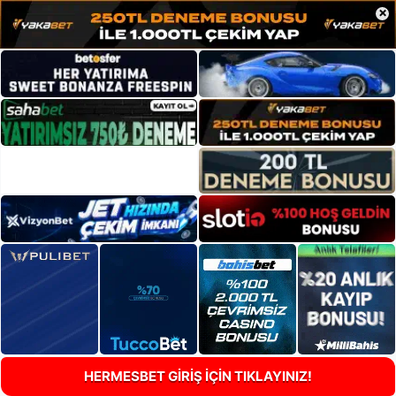
×
HERMESBET GİRİŞ İÇİN TIKLAYINIZ!