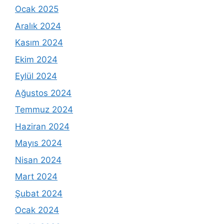
Ocak 2025
Aralık 2024
Kasım 2024
Ekim 2024
Eylül 2024
Ağustos 2024
Temmuz 2024
Haziran 2024
Mayıs 2024
Nisan 2024
Mart 2024
Şubat 2024
Ocak 2024