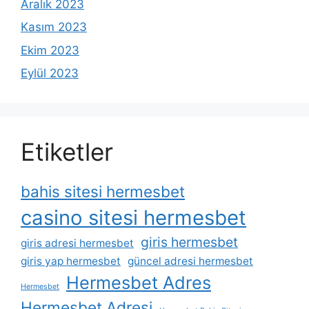
Aralık 2023
Kasım 2023
Ekim 2023
Eylül 2023
Etiketler
bahis sitesi hermesbet
casino sitesi hermesbet
giris hermesbet
giris adresi hermesbet
giris yap hermesbet
güncel adresi hermesbet
Hermesbet Adres
Hermesbet
Hermesbet Adresi