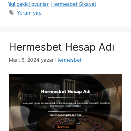
i̇lgi çekici oyunlar
,
Hermesbet Şikayet
Yorum yap
Hermesbet Hesap Adı
Mart 6, 2024
yazar
Hermesbet