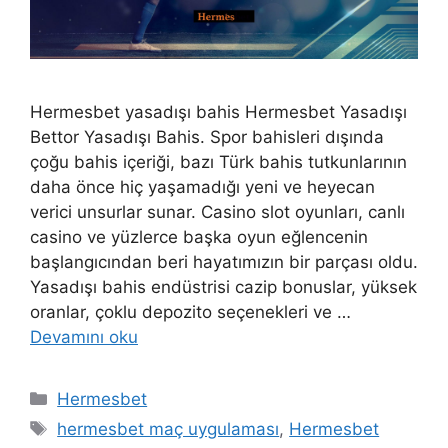
Hermesbet yasadışı bahis Hermesbet Yasadışı
Bettor Yasadışı Bahis. Spor bahisleri dışında
çoğu bahis içeriği, bazı Türk bahis tutkunlarının
daha önce hiç yaşamadığı yeni ve heyecan
verici unsurlar sunar. Casino slot oyunları, canlı
casino ve yüzlerce başka oyun eğlencenin
başlangıcından beri hayatımızın bir parçası oldu.
Yasadışı bahis endüstrisi cazip bonuslar, yüksek
oranlar, çoklu depozito seçenekleri ve …
Devamını oku
Kategoriler
Hermesbet
Etiketler
hermesbet maç uygulaması
,
Hermesbet