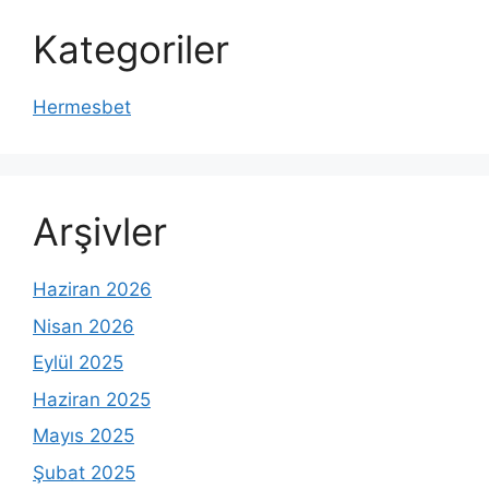
Kategoriler
Hermesbet
Arşivler
Haziran 2026
Nisan 2026
Eylül 2025
Haziran 2025
Mayıs 2025
Şubat 2025