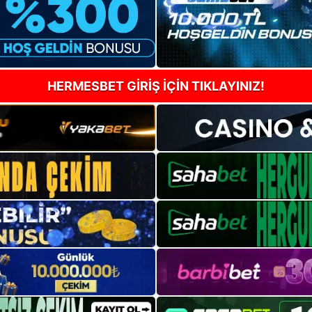
HERMESBET GİRİŞ İÇİN TIKLAYINIZ!