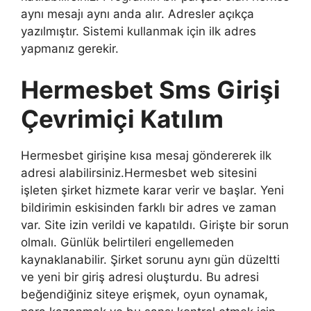
aynı mesajı aynı anda alır. Adresler açıkça
yazılmıştır. Sistemi kullanmak için ilk adres
yapmanız gerekir.
Hermesbet Sms Girişi
Çevrimiçi Katılım
Hermesbet girişine kısa mesaj göndererek ilk
adresi alabilirsiniz.Hermesbet web sitesini
işleten şirket hizmete karar verir ve başlar. Yeni
bildirimin eskisinden farklı bir adres ve zaman
var. Site izin verildi ve kapatıldı. Girişte bir sorun
olmalı. Günlük belirtileri engellemeden
kaynaklanabilir. Şirket sorunu aynı gün düzeltti
ve yeni bir giriş adresi oluşturdu. Bu adresi
beğendiğiniz siteye erişmek, oyun oynamak,