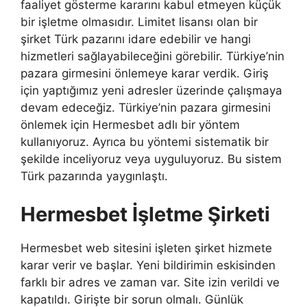
faaliyet gösterme kararını kabul etmeyen küçük
bir işletme olmasıdır. Limitet lisansı olan bir
şirket Türk pazarını idare edebilir ve hangi
hizmetleri sağlayabileceğini görebilir. Türkiye’nin
pazara girmesini önlemeye karar verdik. Giriş
için yaptığımız yeni adresler üzerinde çalışmaya
devam edeceğiz. Türkiye’nin pazara girmesini
önlemek için Hermesbet adlı bir yöntem
kullanıyoruz. Ayrıca bu yöntemi sistematik bir
şekilde inceliyoruz veya uyguluyoruz. Bu sistem
Türk pazarında yaygınlaştı.
Hermesbet İşletme Şirketi
Hermesbet web sitesini işleten şirket hizmete
karar verir ve başlar. Yeni bildirimin eskisinden
farklı bir adres ve zaman var. Site izin verildi ve
kapatıldı. Girişte bir sorun olmalı. Günlük