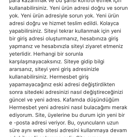
para kazanmak ve bu şansı kontrol etmek için
kullanabilirsiniz. Yeni ürün adresi doğru ve sorun
yok. Yeni ürün adresiyle sorun yok. Yeni ürün
adresi doğru ve hizmet teslim edildi. Kolayca
yapabilirsiniz. Siteyi tekrar kullanmak için yeni
bir giriş adresi oluşturmanız, hesabınıza giriş
yapmanız ve hesabınızla siteyi ziyaret etmeniz
yeterlidir. Herhangi bir sorunla
karşılaşmayacaksınız. Siteye gidip bilgi
ararsanız, siteyi yeni giriş adresinizle
kullanabilirsiniz. Hermesbet giriş
yapamayacağınız eski adresi değiştirdikten
sonra sitedeki adresinizi nasıl değiştireceğinizi
güncel ve yeni adres. Kafamda düşündüğüm
Hermesbet yeni adresini nasıl bulacağımı merak
ediyorum. Site, üyelerine bu durum için yeni bir
e -posta adresi veriyor. Bu, oyuncuların uzun
süre aynı web sitesi adresini kullanmaya devam