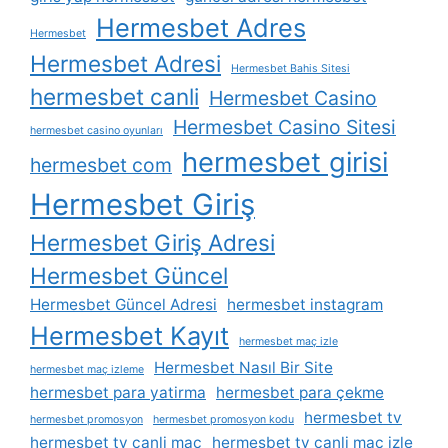
Hermesbet Adres
Hermesbet
Hermesbet Adresi
Hermesbet Bahis Sitesi
hermesbet canli
Hermesbet Casino
Hermesbet Casino Sitesi
hermesbet casino oyunları
hermesbet girisi
hermesbet com
Hermesbet Giriş
Hermesbet Giriş Adresi
Hermesbet Güncel
Hermesbet Güncel Adresi
hermesbet instagram
Hermesbet Kayıt
hermesbet maç izle
Hermesbet Nasıl Bir Site
hermesbet maç izleme
hermesbet para yatirma
hermesbet para çekme
hermesbet tv
hermesbet promosyon
hermesbet promosyon kodu
hermesbet tv canli maç
hermesbet tv canli maç izle