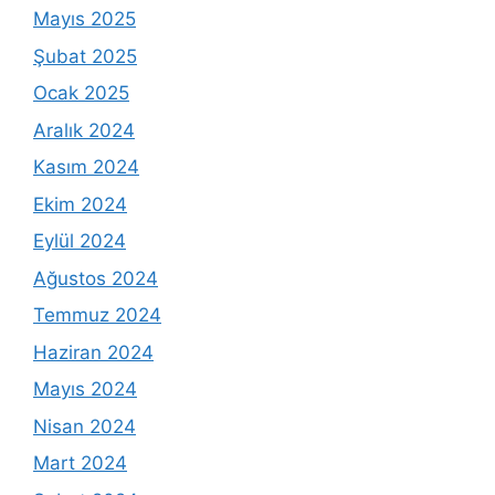
Mayıs 2025
Şubat 2025
Ocak 2025
Aralık 2024
Kasım 2024
Ekim 2024
Eylül 2024
Ağustos 2024
Temmuz 2024
Haziran 2024
Mayıs 2024
Nisan 2024
Mart 2024