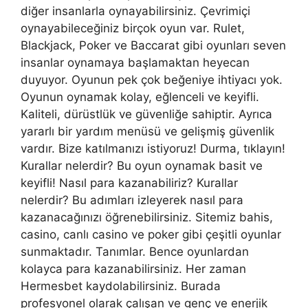
diğer insanlarla oynayabilirsiniz. Çevrimiçi
oynayabileceğiniz birçok oyun var. Rulet,
Blackjack, Poker ve Baccarat gibi oyunları seven
insanlar oynamaya başlamaktan heyecan
duyuyor. Oyunun pek çok beğeniye ihtiyacı yok.
Oyunun oynamak kolay, eğlenceli ve keyifli.
Kaliteli, dürüstlük ve güvenliğe sahiptir. Ayrıca
yararlı bir yardım menüsü ve gelişmiş güvenlik
vardır. Bize katılmanızı istiyoruz! Durma, tıklayın!
Kurallar nelerdir? Bu oyun oynamak basit ve
keyifli! Nasıl para kazanabiliriz? Kurallar
nelerdir? Bu adımları izleyerek nasıl para
kazanacağınızı öğrenebilirsiniz. Sitemiz bahis,
casino, canlı casino ve poker gibi çeşitli oyunlar
sunmaktadır. Tanımlar. Bence oyunlardan
kolayca para kazanabilirsiniz. Her zaman
Hermesbet kaydolabilirsiniz. Burada
profesyonel olarak çalışan ve genç ve enerjik