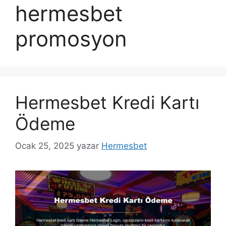
hermesbet
promosyon
Hermesbet Kredi Kartı
Ödeme
Ocak 25, 2025
yazar
Hermesbet