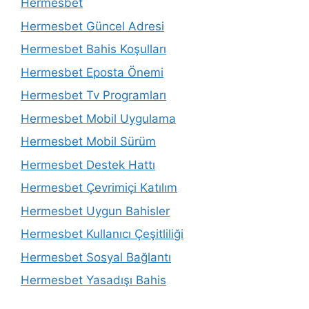
Hermesbet
Hermesbet Güncel Adresi
Hermesbet Bahis Koşulları
Hermesbet Eposta Önemi
Hermesbet Tv Programları
Hermesbet Mobil Uygulama
Hermesbet Mobil Sürüm
Hermesbet Destek Hattı
Hermesbet Çevrimiçi Katılım
Hermesbet Uygun Bahisler
Hermesbet Kullanıcı Çeşitliliği
Hermesbet Sosyal Bağlantı
Hermesbet Yasadışı Bahis