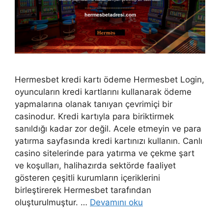
Hermesbet kredi kartı ödeme Hermesbet Login,
oyuncuların kredi kartlarını kullanarak ödeme
yapmalarına olanak tanıyan çevrimiçi bir
casinodur. Kredi kartıyla para biriktirmek
sanıldığı kadar zor değil. Acele etmeyin ve para
yatırma sayfasında kredi kartınızı kullanın. Canlı
casino sitelerinde para yatırma ve çekme şart
ve koşulları, halihazırda sektörde faaliyet
gösteren çeşitli kurumların içeriklerini
birleştirerek Hermesbet tarafından
oluşturulmuştur. …
Devamını oku