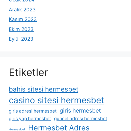
Aralık 2023
Kasım 2023
Ekim 2023
Eylül 2023
Etiketler
bahis sitesi hermesbet
casino sitesi hermesbet
giris hermesbet
giris adresi hermesbet
giris yap hermesbet
güncel adresi hermesbet
Hermesbet Adres
Hermesbet