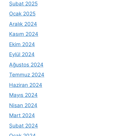
Şubat 2025
Ocak 2025
Aralık 2024
Kasım 2024
Ekim 2024
Eylül 2024
Ağustos 2024
Temmuz 2024
Haziran 2024
Mayıs 2024
Nisan 2024
Mart 2024
Şubat 2024
Ocak 2024