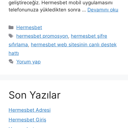
geliştireceğiz. Hermesbet mobil uygulamasını
telefonunuza yükledikten sonra …
Devamını oku
Kategoriler
Hermesbet
Etiketler
hermesbet promosyon
,
hermesbet şifre
sıfırlama
,
hermesbet web sitesinin canlı destek
hattı
Yorum yap
Son Yazılar
Hermesbet Adresi
Hermesbet Giriş