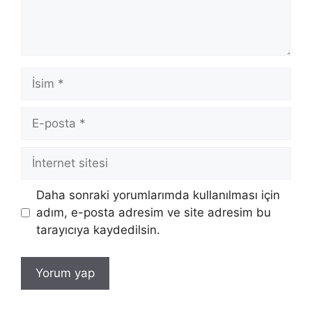
İsim
E-
posta
İnternet
sitesi
Daha sonraki yorumlarımda kullanılması için
adım, e-posta adresim ve site adresim bu
tarayıcıya kaydedilsin.