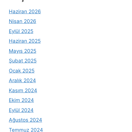
Haziran 2026
Nisan 2026
Eylül 2025
Haziran 2025
Mayıs 2025
Şubat 2025
Ocak 2025
Aralık 2024
Kasım 2024
Ekim 2024
Eylül 2024
Ağustos 2024
Temmuz 2024