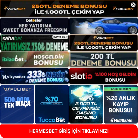
×
HERMESBET GİRİŞ İÇİN TIKLAYINIZ!