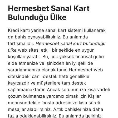
Hermesbet Sanal Kart
Bulunduğu Ülke
Kredi kartı yerine sanal kart sistemi kullanarak
da bahis oynayabilirsiniz. Bu anlamda
tartışmalıdır.
Hermesbet sanal kart bulunduğu
ülke
web sitesi etkili bir şekilde en uygun
koşulları yaratır. Bu, çok yüksek finansal getiri
elde etmenize ve işinizden en iyi şekilde
yararlanmanıza olanak tanır. Hermesbet web
sitesindeki canlı destek hattı genellikle
kayıtsızdır ve müşterilere tam destek
sağlamamaktadır. Ancak sorununuza kısa vadeli
çözüm bulmanıza yardımcı olmak için Kişiler
menüsündeki e-posta adresinize kısa süreli
mesajlar alabilirsiniz. Artık bahislerinize daha
fazla odaklanabilirsiniz. Bu anlamda gelirinizi