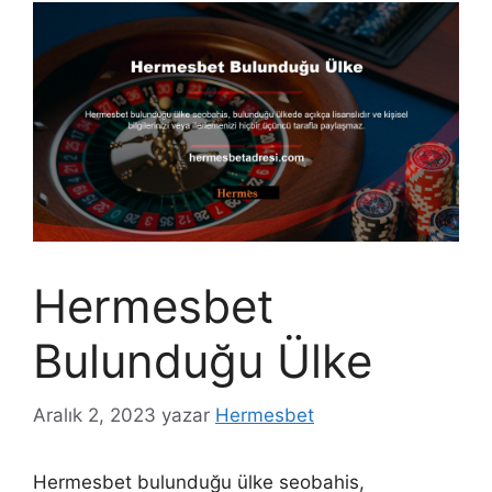
Hermesbet
Bulunduğu Ülke
Aralık 2, 2023
yazar
Hermesbet
Hermesbet bulunduğu ülke seobahis,