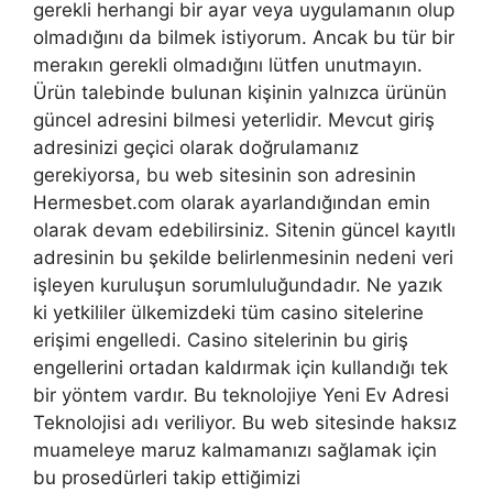
gerekli herhangi bir ayar veya uygulamanın olup
olmadığını da bilmek istiyorum. Ancak bu tür bir
merakın gerekli olmadığını lütfen unutmayın.
Ürün talebinde bulunan kişinin yalnızca ürünün
güncel adresini bilmesi yeterlidir. Mevcut giriş
adresinizi geçici olarak doğrulamanız
gerekiyorsa, bu web sitesinin son adresinin
Hermesbet.com olarak ayarlandığından emin
olarak devam edebilirsiniz. Sitenin güncel kayıtlı
adresinin bu şekilde belirlenmesinin nedeni veri
işleyen kuruluşun sorumluluğundadır. Ne yazık
ki yetkililer ülkemizdeki tüm casino sitelerine
erişimi engelledi. Casino sitelerinin bu giriş
engellerini ortadan kaldırmak için kullandığı tek
bir yöntem vardır. Bu teknolojiye Yeni Ev Adresi
Teknolojisi adı veriliyor. Bu web sitesinde haksız
muameleye maruz kalmamanızı sağlamak için
bu prosedürleri takip ettiğimizi