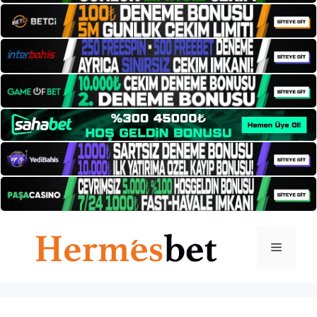
İçeriğe
atla
Menü