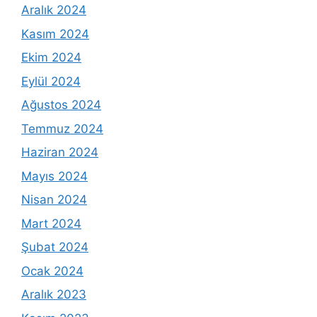
Aralık 2024
Kasım 2024
Ekim 2024
Eylül 2024
Ağustos 2024
Temmuz 2024
Haziran 2024
Mayıs 2024
Nisan 2024
Mart 2024
Şubat 2024
Ocak 2024
Aralık 2023