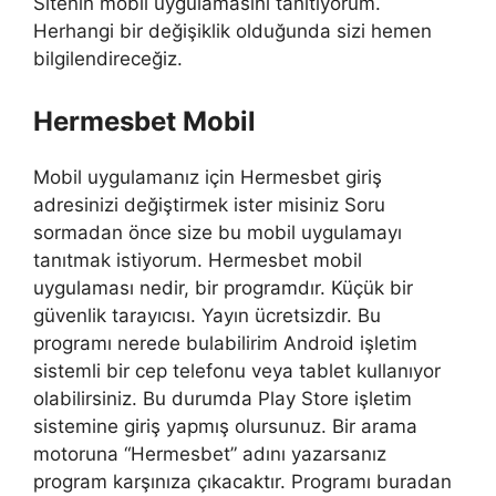
Sitenin mobil uygulamasını tanıtıyorum.
Herhangi bir değişiklik olduğunda sizi hemen
bilgilendireceğiz.
Hermesbet Mobil
Mobil uygulamanız için Hermesbet giriş
adresinizi değiştirmek ister misiniz Soru
sormadan önce size bu mobil uygulamayı
tanıtmak istiyorum. Hermesbet mobil
uygulaması nedir, bir programdır. Küçük bir
güvenlik tarayıcısı. Yayın ücretsizdir. Bu
programı nerede bulabilirim Android işletim
sistemli bir cep telefonu veya tablet kullanıyor
olabilirsiniz. Bu durumda Play Store işletim
sistemine giriş yapmış olursunuz. Bir arama
motoruna “Hermesbet” adını yazarsanız
program karşınıza çıkacaktır. Programı buradan