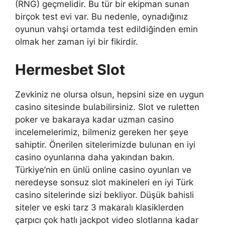
(RNG) geçmelidir. Bu tür bir ekipman sunan
birçok test evi var. Bu nedenle, oynadığınız
oyunun vahşi ortamda test edildiğinden emin
olmak her zaman iyi bir fikirdir.
Hermesbet Slot
Zevkiniz ne olursa olsun, hepsini size en uygun
casino sitesinde bulabilirsiniz. Slot ve ruletten
poker ve bakaraya kadar uzman casino
incelemelerimiz, bilmeniz gereken her şeye
sahiptir. Önerilen sitelerimizde bulunan en iyi
casino oyunlarına daha yakından bakın.
Türkiye’nin en ünlü online casino oyunları ve
neredeyse sonsuz slot makineleri en iyi Türk
casino sitelerinde sizi bekliyor. Düşük bahisli
siteler ve eski tarz 3 makaralı klasiklerden
çarpıcı çok hatlı jackpot video slotlarına kadar