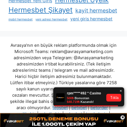
Hermesbet Yeni Giriş
Hermesbet Şikayet
kayit hermesbet
yeni giris hermesbet
mobil hermesbet
yeni adresi hermesbet
Avrasya'nın en büyük reklam platformunda olmak için
Microsoft Teams:
reklam@avrasyamarketing.com
adresimizden veya Telegram: @Avrasyamarketing
adresimizden irtibat kurabilirsiniz. (Tek iletişim
adreslerimiz teams / telegram ve mail adresimizdir.
Harici hiçbir iletişim adresimiz bulunmamaktadır.
Lütfen itibar etmeyiniz.) Türkiye yasalarına göre 7258
sayılı kanun uyarınca yasa dışı bahis oynamanın
cezaları mevcuttur. Şu an bulunduğunuz site hiç bir
şekilde illegal bahis oyunları oynatmıyor ve oynamaya
aracı olmuyordur.
teosbet
|
betxbet
|
betorder
|
maltbahis
|
yakutbahis
|
rekorbet
|
tombalavip
|
×
pronexbet
"