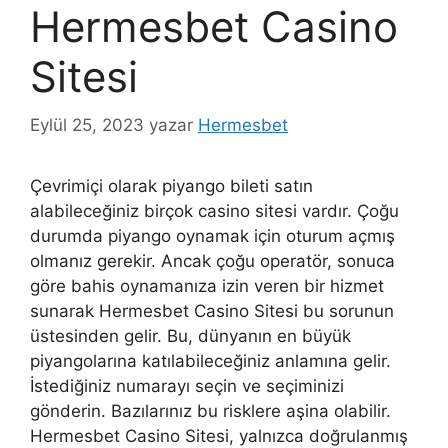
Hermesbet Casino
Sitesi
Eylül 25, 2023
yazar
Hermesbet
Çevrimiçi olarak piyango bileti satın
alabileceğiniz birçok casino sitesi vardır. Çoğu
durumda piyango oynamak için oturum açmış
olmanız gerekir. Ancak çoğu operatör, sonuca
göre bahis oynamanıza izin veren bir hizmet
sunarak Hermesbet Casino Sitesi bu sorunun
üstesinden gelir. Bu, dünyanın en büyük
piyangolarına katılabileceğiniz anlamına gelir.
İstediğiniz numarayı seçin ve seçiminizi
gönderin. Bazılarınız bu risklere aşina olabilir.
Hermesbet Casino Sitesi, yalnızca doğrulanmış