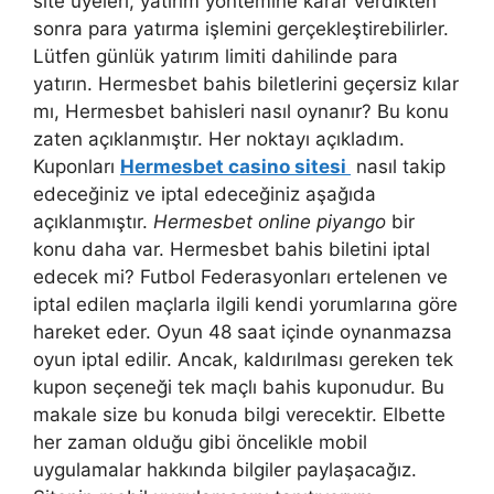
site üyeleri, yatırım yöntemine karar verdikten
sonra para yatırma işlemini gerçekleştirebilirler.
Lütfen günlük yatırım limiti dahilinde para
yatırın. Hermesbet bahis biletlerini geçersiz kılar
mı, Hermesbet bahisleri nasıl oynanır? Bu konu
zaten açıklanmıştır. Her noktayı açıkladım.
Kuponları
Hermesbet casino sitesi
nasıl takip
edeceğiniz ve iptal edeceğiniz aşağıda
açıklanmıştır.
Hermesbet online piyango
bir
konu daha var. Hermesbet bahis biletini iptal
edecek mi? Futbol Federasyonları ertelenen ve
iptal edilen maçlarla ilgili kendi yorumlarına göre
hareket eder. Oyun 48 saat içinde oynanmazsa
oyun iptal edilir. Ancak, kaldırılması gereken tek
kupon seçeneği tek maçlı bahis kuponudur. Bu
makale size bu konuda bilgi verecektir. Elbette
her zaman olduğu gibi öncelikle mobil
uygulamalar hakkında bilgiler paylaşacağız.