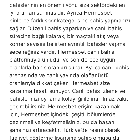
bahislerinin en önemli yönü size sektördeki en
iyi oranları sunmasıdır. Ayrıca Hermesbet
binlerce farklı spor kategorisine bahis yapmanızı
sağlar. Düzenli bahis yaparken ve canlı bahis
sürecine bağlı kalarak, bir maçtaki atış veya
korner sayısını belirten ayrıntılı bahisler yapma
seçeneğiniz vardır. Hermesbet canlı bahis
platformuyla ünlüdür ve son derece uygun
oranlarla bahis oranları sunar. Ayrıca canlı bahis
arenasında ve canlı yayında olağanüstü
oranlarıyla dikkat çeken Hermesbet size
kazanma fırsatı sunuyor. Canlı bahis izleme ve
bahislerinizi oynama kolaylığı ile inanılmaz vakit
geçirebilirsiniz. Hermesbet erişim kazanmak
için, Hermesbet içindeki çeşitli bölümlerde
gezinmeli ve keşfetmelisiniz, bu da başarı
şansınızı artıracaktır. Türkiye’de resmi olarak
faaliyet gösterme lisansına sahip olmasa da