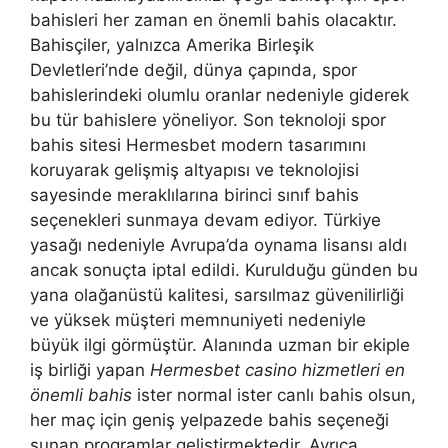
bahisleri her zaman en önemli bahis olacaktır.
Bahisçiler, yalnızca Amerika Birleşik
Devletleri’nde değil, dünya çapında, spor
bahislerindeki olumlu oranlar nedeniyle giderek
bu tür bahislere yöneliyor. Son teknoloji spor
bahis sitesi Hermesbet modern tasarımını
koruyarak gelişmiş altyapısı ve teknolojisi
sayesinde meraklılarına birinci sınıf bahis
seçenekleri sunmaya devam ediyor. Türkiye
yasağı nedeniyle Avrupa’da oynama lisansı aldı
ancak sonuçta iptal edildi. Kurulduğu günden bu
yana olağanüstü kalitesi, sarsılmaz güvenilirliği
ve yüksek müşteri memnuniyeti nedeniyle
büyük ilgi görmüştür. Alanında uzman bir ekiple
iş birliği yapan
Hermesbet casino hizmetleri en
önemli bahis
ister normal ister canlı bahis olsun,
her maç için geniş yelpazede bahis seçeneği
sunan programlar geliştirmektedir. Ayrıca