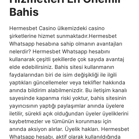
Bahis
Hermesbet Casino ülkemizdeki casino
şirketlerine hizmet sunmaktadır.Hermesbet
Whatsapp hesabına sahip olmanın avantajları
nelerdir? Hermesbet Whatsapp hesabını
kullanarak çeşitli şekillerde çok sayıda avantaj
elde edebilirsiniz. Bahis sitesi kullanmanın
faydalarından biri de isim değişikliği ile ilgili
yaptıkları güncellemeler veya teklifler hakkında
anında bildirim alabilmenizdir. Bu iletişim kanalı
sayesinde kapanma riski yoktur, bahis sitesinin
yayıncısının yaptığı paylaşımlar anında üyelere
iletilir, sürekli açık olduğundan üyeler üyeliklerini
kaybetmezler ve tümünün korunması için
anında aksiyon alırlar. Üyelik hakları. Hermesbet
Whatsapp hesabı, aktif olarak kullanıldığında