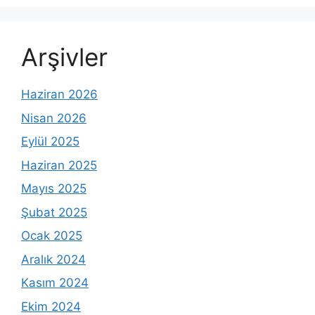
Arşivler
Haziran 2026
Nisan 2026
Eylül 2025
Haziran 2025
Mayıs 2025
Şubat 2025
Ocak 2025
Aralık 2024
Kasım 2024
Ekim 2024