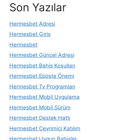
Son Yazılar
Hermesbet Adresi
Hermesbet Giriş
Hermesbet
Hermesbet Güncel Adresi
Hermesbet Bahis Koşulları
Hermesbet Eposta Önemi
Hermesbet Tv Programları
Hermesbet Mobil Uygulama
Hermesbet Mobil Sürüm
Hermesbet Destek Hattı
Hermesbet Çevrimiçi Katılım
Hermesbet Uygun Bahisler