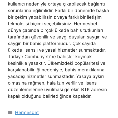
kullanıcı nedeniyle ortaya çıkabilecek bağlantı
sorunlarına eğilimlidir. Farklı bir dönemde başka
bir çekim yapabilirsiniz veya farklı bir iletişim
teknolojisi biçimi seçebilirsiniz. Hermesbet
dünya çapında birçok ülkede bahis tutkunları
tarafından güvenilir ve saygı duyulan saygın ve
saygın bir bahis platformudur. Çok sayıda
ülkede lisanslı ve yasal hizmetler sunmaktadır.
Türkiye Cumhuriyeti’ne bahisler koymak
kesinlikle yasaktır. Ülkemizdeki popülaritesi ve
karşılanabilirliği nedeniyle, bahis meraklılarına
yasadışı hizmetler sunmaktadır. Yasaya aykırı
olmasına rağmen, hala izin verilir ve lisans
düzenlemelerine uyulması gerekir. BTK adresin
kapalı olduğunu belirlediğinde kapalıdır.
Kategoriler
Hermesbet