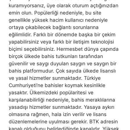
kuramıyorsanız, üye olarak oturum açtığınızdan
emin olun. Popülerliği nedeniyle, bu site
genellikle yüksek hacim kullanıcı nedeniyle
ortaya çıkabilecek bağlantı sorunlarına
eğilimlidir. Farklı bir dönemde başka bir çekim
yapabilirsiniz veya farklı bir iletişim teknolojisi
biçimi seçebilirsiniz. Hermesbet dünya çapında
birçok ülkede bahis tutkunları tarafından
güvenilir ve saygı duyulan saygın ve saygın bir
bahis platformudur. Çok sayıda ülkede lisanslı
ve yasal hizmetler sunmaktadır. Türkiye
Cumhuriyeti’ne bahisler koymak kesinlikle
yasaktır. Ülkemizdeki popülaritesi ve
karşılanabilirliği nedeniyle, bahis meraklılarına
yasadışı hizmetler sunmaktadır. Yasaya aykırı
olmasına rağmen, hala izin verilir ve lisans
düzenlemelerine uyulması gerekir. BTK adresin
kapalı olduğunu belirlediğinde kapalıdır. Yüksek