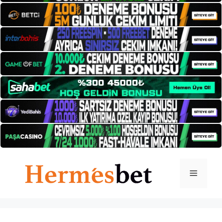
İçeriğe
atla
Menü