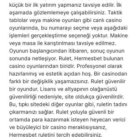
küçük bir ilk yatırım yapmanız tavsiye edilir. İlk
aşamada gözlemlemeye çalışabilirsiniz. Taktik
tablolar veya makine oyunları gibi canlı casino
oyunlarında, bu numarayı seçme veya aşağıdaki
işlemleri gerçekleştirme seçeneği yoktur. Makine
veya masa ile karıştırılması tavsiye edilmez.
Oyunun başlangıcından itibaren, sonuç oyunun
sonunda netleşiyor. Rulet, Hermesbet bulunan
casino oyunlarından biridir. Profesyonel olarak
hazırlanmış ve estetik açıdan hoş. Bir casinodan
farklı bir değişiklik yaşamazsınız. Rulet güvenilir
bir oyundur. Lisans ve altyapının olağanüstü
güvenilirliği nedeniyle, site oldukça güvenilirdir.
Bu, tıpkı sitedeki diğer oyunlar gibi, ruletin tadını
çıkarmanızı sağlar. Rulet yoluyla güvenli bir
ortamda para kazanmak isteyen heyecan verici
ve büyüleyici bir casino meraklısıysanız,
Hermesbet ruletini tercih edebilirsiniz.