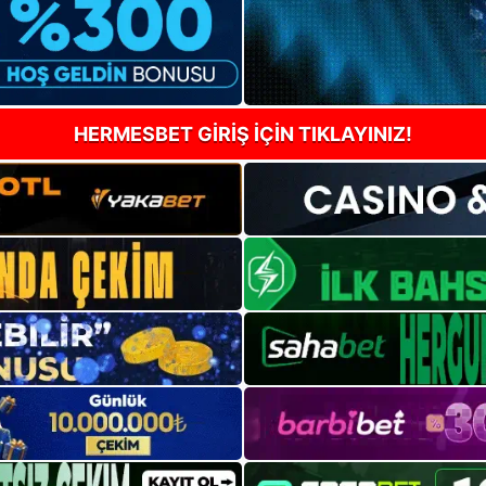
HERMESBET GİRİŞ İÇİN TIKLAYINIZ!