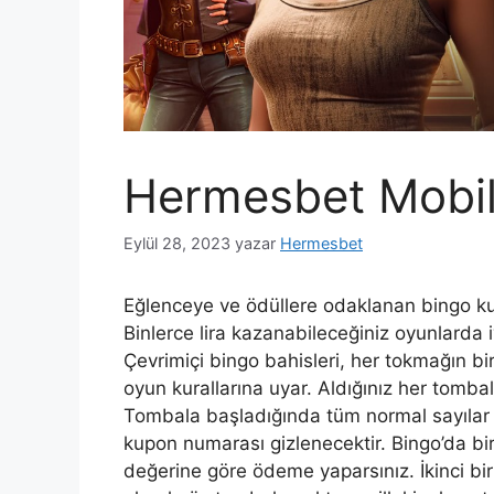
Hermesbet Mobi
Eylül 28, 2023
yazar
Hermesbet
Eğlenceye ve ödüllere odaklanan bingo kura
Binlerce lira kazanabileceğiniz oyunlarda 
Çevrimiçi bingo bahisleri, her tokmağın b
oyun kurallarına uyar. Aldığınız her tombala
Tombala başladığında tüm normal sayılar 
kupon numarası gizlenecektir. Bingo’da bir s
değerine göre ödeme yaparsınız. İkinci bi