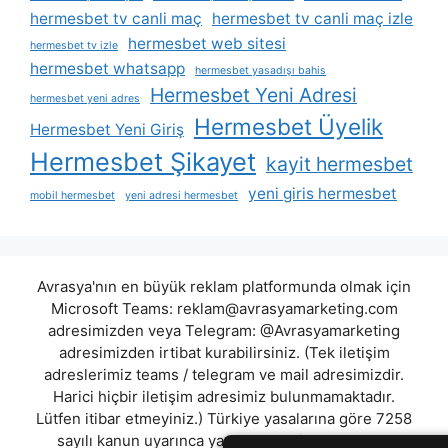
hermesbet tv canli maç
hermesbet tv canli maç izle
hermesbet web sitesi
hermesbet tv izle
hermesbet whatsapp
hermesbet yasadışı bahis
Hermesbet Yeni Adresi
hermesbet yeni adres
Hermesbet Üyelik
Hermesbet Yeni Giriş
Hermesbet Şikayet
kayit hermesbet
yeni giris hermesbet
mobil hermesbet
yeni adresi hermesbet
Avrasya'nın en büyük reklam platformunda olmak için
Microsoft Teams:
reklam@avrasyamarketing.com
adresimizden veya Telegram: @Avrasyamarketing
adresimizden irtibat kurabilirsiniz. (Tek iletişim
adreslerimiz teams / telegram ve mail adresimizdir.
Harici hiçbir iletişim adresimiz bulunmamaktadır.
Lütfen itibar etmeyiniz.) Türkiye yasalarına göre 7258
sayılı kanun uyarınca yasa dışı bahis oynamanın