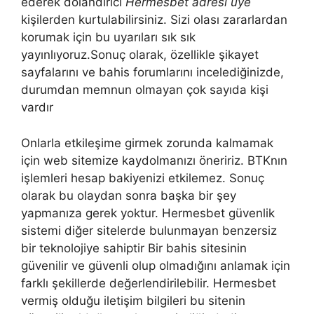
ederek dolandırıcı
Hermesbet adresi üye
kişilerden kurtulabilirsiniz. Sizi olası zararlardan
korumak için bu uyarıları sık sık
yayınlıyoruz.Sonuç olarak, özellikle şikayet
sayfalarını ve bahis forumlarını incelediğinizde,
durumdan memnun olmayan çok sayıda kişi
vardır
Onlarla etkileşime girmek zorunda kalmamak
için web sitemize kaydolmanızı öneririz. BTKnın
işlemleri hesap bakiyenizi etkilemez. Sonuç
olarak bu olaydan sonra başka bir şey
yapmanıza gerek yoktur. Hermesbet güvenlik
sistemi diğer sitelerde bulunmayan benzersiz
bir teknolojiye sahiptir Bir bahis sitesinin
güvenilir ve güvenli olup olmadığını anlamak için
farklı şekillerde değerlendirilebilir. Hermesbet
vermiş olduğu iletişim bilgileri bu sitenin