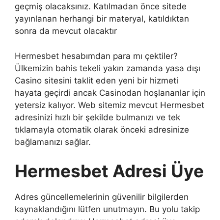
geçmiş olacaksınız. Katılmadan önce sitede
yayınlanan herhangi bir materyal, katıldıktan
sonra da mevcut olacaktır
Hermesbet hesabımdan para mı çektiler?
Ülkemizin bahis tekeli yakın zamanda yasa dışı
Casino sitesini taklit eden yeni bir hizmeti
hayata geçirdi ancak Casinodan hoşlananlar için
yetersiz kalıyor. Web sitemiz mevcut Hermesbet
adresinizi hızlı bir şekilde bulmanızı ve tek
tıklamayla otomatik olarak önceki adresinize
bağlamanızı sağlar.
Hermesbet Adresi Üye
Adres güncellemelerinin güvenilir bilgilerden
kaynaklandığını lütfen unutmayın. Bu yolu takip