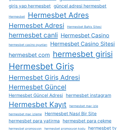
giris yap hermesbet
güncel adresi hermesbet
Hermesbet Adres
Hermesbet
Hermesbet Adresi
Hermesbet Bahis Sitesi
hermesbet canli
Hermesbet Casino
Hermesbet Casino Sitesi
hermesbet casino oyunları
hermesbet girisi
hermesbet com
Hermesbet Giriş
Hermesbet Giriş Adresi
Hermesbet Güncel
Hermesbet Güncel Adresi
hermesbet instagram
Hermesbet Kayıt
hermesbet maç izle
Hermesbet Nasıl Bir Site
hermesbet maç izleme
hermesbet para yatirma
hermesbet para çekme
hermesbet tv
hermesbet promosyon
hermesbet promosyon kodu