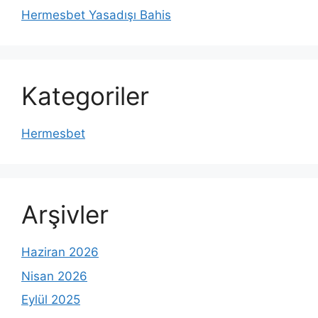
Hermesbet Yasadışı Bahis
Kategoriler
Hermesbet
Arşivler
Haziran 2026
Nisan 2026
Eylül 2025