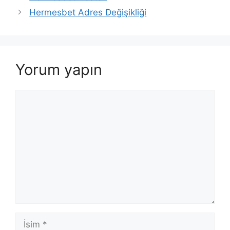
Hermesbet Adres Değişikliği
Yorum yapın
Yorum
İsim