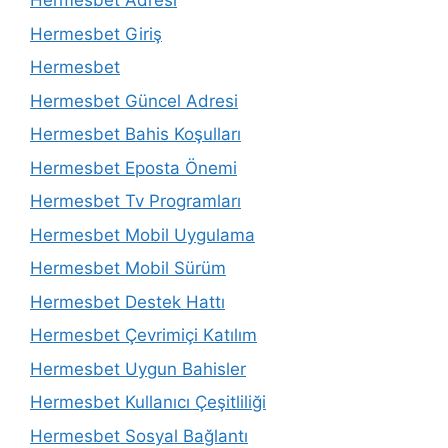
Hermesbet Adresi
Hermesbet Giriş
Hermesbet
Hermesbet Güncel Adresi
Hermesbet Bahis Koşulları
Hermesbet Eposta Önemi
Hermesbet Tv Programları
Hermesbet Mobil Uygulama
Hermesbet Mobil Sürüm
Hermesbet Destek Hattı
Hermesbet Çevrimiçi Katılım
Hermesbet Uygun Bahisler
Hermesbet Kullanıcı Çeşitliliği
Hermesbet Sosyal Bağlantı