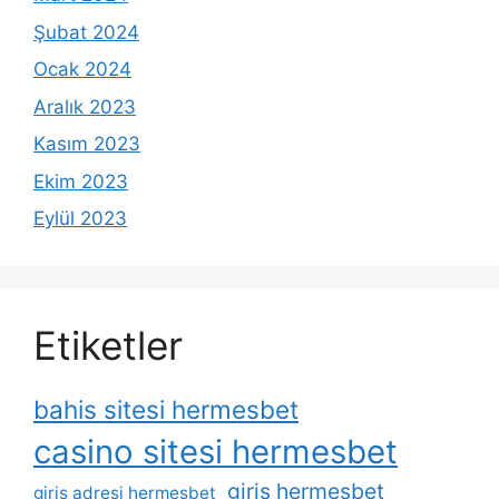
Şubat 2024
Ocak 2024
Aralık 2023
Kasım 2023
Ekim 2023
Eylül 2023
Etiketler
bahis sitesi hermesbet
casino sitesi hermesbet
giris hermesbet
giris adresi hermesbet