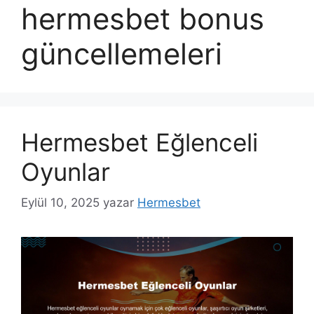
hermesbet bonus
güncellemeleri
Hermesbet Eğlenceli
Oyunlar
Eylül 10, 2025
yazar
Hermesbet