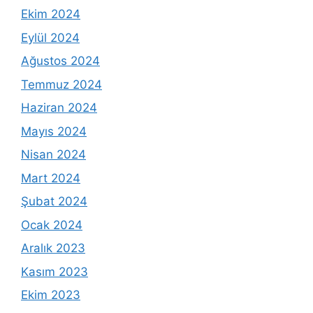
Ekim 2024
Eylül 2024
Ağustos 2024
Temmuz 2024
Haziran 2024
Mayıs 2024
Nisan 2024
Mart 2024
Şubat 2024
Ocak 2024
Aralık 2023
Kasım 2023
Ekim 2023