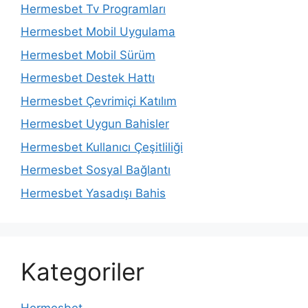
Hermesbet Tv Programları
Hermesbet Mobil Uygulama
Hermesbet Mobil Sürüm
Hermesbet Destek Hattı
Hermesbet Çevrimiçi Katılım
Hermesbet Uygun Bahisler
Hermesbet Kullanıcı Çeşitliliği
Hermesbet Sosyal Bağlantı
Hermesbet Yasadışı Bahis
Kategoriler
Hermesbet