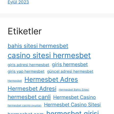
Eylül 2023
Etiketler
bahis sitesi hermesbet
casino sitesi hermesbet
giris hermesbet
giris adresi hermesbet
giris yap hermesbet
güncel adresi hermesbet
Hermesbet Adres
Hermesbet
Hermesbet Adresi
Hermesbet Bahis Sitesi
hermesbet canli
Hermesbet Casino
Hermesbet Casino Sitesi
hermesbet casino oyunları
hermesbet girisi