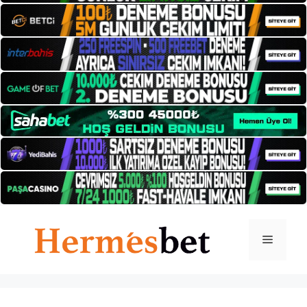
İçeriğe
atla
Menü