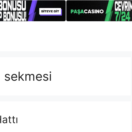
s sekmesi
attı