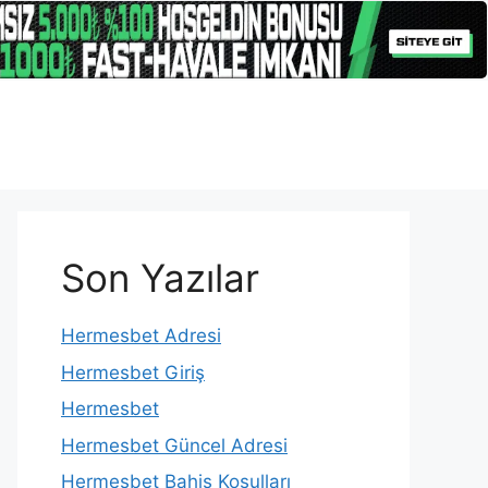
Son Yazılar
Hermesbet Adresi
Hermesbet Giriş
Hermesbet
Hermesbet Güncel Adresi
Hermesbet Bahis Koşulları