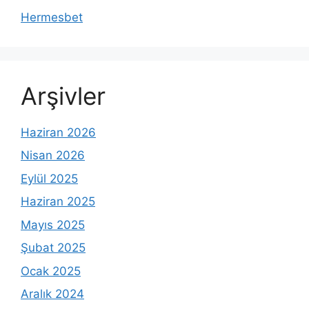
Hermesbet
Arşivler
Haziran 2026
Nisan 2026
Eylül 2025
Haziran 2025
Mayıs 2025
Şubat 2025
Ocak 2025
Aralık 2024