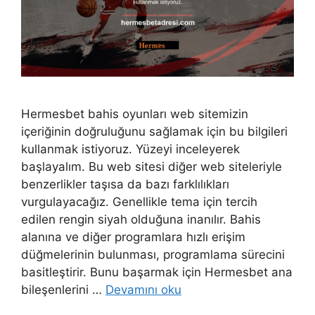
Hermesbet bahis oyunları web sitemizin
içeriğinin doğruluğunu sağlamak için bu bilgileri
kullanmak istiyoruz. Yüzeyi inceleyerek
başlayalım. Bu web sitesi diğer web siteleriyle
benzerlikler taşısa da bazı farklılıkları
vurgulayacağız. Genellikle tema için tercih
edilen rengin siyah olduğuna inanılır. Bahis
alanına ve diğer programlara hızlı erişim
düğmelerinin bulunması, programlama sürecini
basitleştirir. Bunu başarmak için Hermesbet ana
bileşenlerini …
Devamını oku