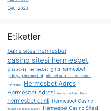
Eylül 2023
Etiketler
bahis sitesi hermesbet
casino sitesi hermesbet
giris hermesbet
giris adresi hermesbet
giris yap hermesbet
güncel adresi hermesbet
Hermesbet Adres
Hermesbet
Hermesbet Adresi
Hermesbet Bahis Sitesi
hermesbet canli
Hermesbet Casino
Hermesbet Casino Sitesi
hermesbet casino oyunları