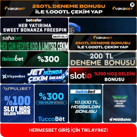
×
HERMESBET GİRİŞ İÇİN TIKLAYINIZ!