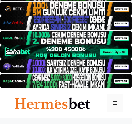
İçeriğe
atla
Menü