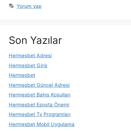
Yorum yap
Son Yazılar
Hermesbet Adresi
Hermesbet Giriş
Hermesbet
Hermesbet Güncel Adresi
Hermesbet Bahis Koşulları
Hermesbet Eposta Önemi
Hermesbet Tv Programları
Hermesbet Mobil Uygulama