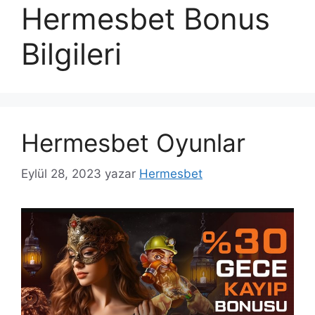
Hermesbet Bonus
Bilgileri
Hermesbet Oyunlar
Eylül 28, 2023
yazar
Hermesbet