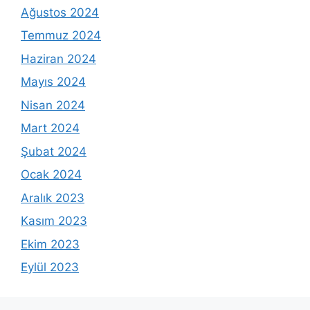
Ağustos 2024
Temmuz 2024
Haziran 2024
Mayıs 2024
Nisan 2024
Mart 2024
Şubat 2024
Ocak 2024
Aralık 2023
Kasım 2023
Ekim 2023
Eylül 2023