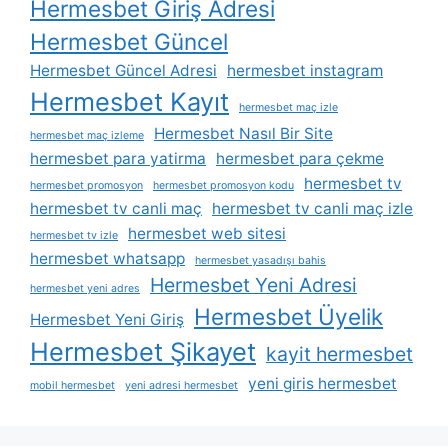
Hermesbet Giriş Adresi
Hermesbet Güncel
Hermesbet Güncel Adresi
hermesbet instagram
Hermesbet Kayıt
hermesbet maç izle
Hermesbet Nasıl Bir Site
hermesbet maç izleme
hermesbet para yatirma
hermesbet para çekme
hermesbet tv
hermesbet promosyon
hermesbet promosyon kodu
hermesbet tv canli maç
hermesbet tv canli maç izle
hermesbet web sitesi
hermesbet tv izle
hermesbet whatsapp
hermesbet yasadışı bahis
Hermesbet Yeni Adresi
hermesbet yeni adres
Hermesbet Üyelik
Hermesbet Yeni Giriş
Hermesbet Şikayet
kayit hermesbet
yeni giris hermesbet
mobil hermesbet
yeni adresi hermesbet