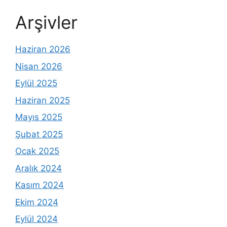
Arşivler
Haziran 2026
Nisan 2026
Eylül 2025
Haziran 2025
Mayıs 2025
Şubat 2025
Ocak 2025
Aralık 2024
Kasım 2024
Ekim 2024
Eylül 2024