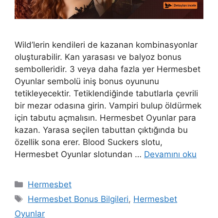
Wild’lerin kendileri de kazanan kombinasyonlar
oluşturabilir. Kan yarasası ve balyoz bonus
sembolleridir. 3 veya daha fazla yer Hermesbet
Oyunlar sembolü iniş bonus oyununu
tetikleyecektir. Tetiklendiğinde tabutlarla çevrili
bir mezar odasına girin. Vampiri bulup öldürmek
için tabutu açmalısın. Hermesbet Oyunlar para
kazan. Yarasa seçilen tabuttan çıktığında bu
özellik sona erer. Blood Suckers slotu,
Hermesbet Oyunlar slotundan …
Devamını oku
Kategoriler
Hermesbet
Etiketler
Hermesbet Bonus Bilgileri
,
Hermesbet
Oyunlar