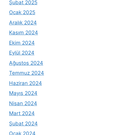
Şubat 2025
Ocak 2025
Aralık 2024
Kasım 2024
Ekim 2024
Eylül 2024
Ağustos 2024
Temmuz 2024
Haziran 2024
Mayıs 2024
Nisan 2024
Mart 2024
Şubat 2024
Ocak 2024