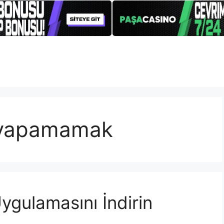
ş yapamamak
gulamasını İndirin