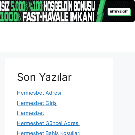
Son Yazılar
Hermesbet Adresi
Hermesbet Giriş
Hermesbet
Hermesbet Güncel Adresi
Hermesbet Bahis Koşulları