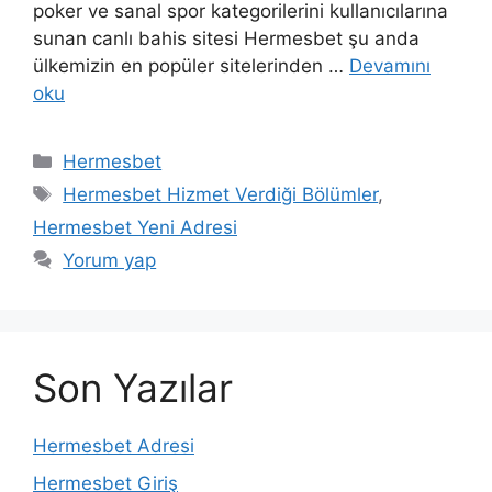
poker ve sanal spor kategorilerini kullanıcılarına
sunan canlı bahis sitesi Hermesbet şu anda
ülkemizin en popüler sitelerinden …
Devamını
oku
Kategoriler
Hermesbet
Etiketler
Hermesbet Hizmet Verdiği Bölümler
,
Hermesbet Yeni Adresi
Yorum yap
Son Yazılar
Hermesbet Adresi
Hermesbet Giriş