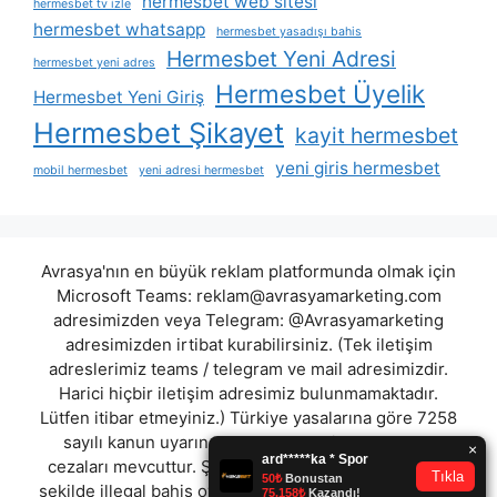
hermesbet web sitesi
hermesbet tv izle
hermesbet whatsapp
hermesbet yasadışı bahis
Hermesbet Yeni Adresi
hermesbet yeni adres
Hermesbet Üyelik
Hermesbet Yeni Giriş
Hermesbet Şikayet
kayit hermesbet
yeni giris hermesbet
mobil hermesbet
yeni adresi hermesbet
Avrasya'nın en büyük reklam platformunda olmak için
Microsoft Teams:
reklam@avrasyamarketing.com
adresimizden veya Telegram: @Avrasyamarketing
adresimizden irtibat kurabilirsiniz. (Tek iletişim
adreslerimiz teams / telegram ve mail adresimizdir.
Harici hiçbir iletişim adresimiz bulunmamaktadır.
Lütfen itibar etmeyiniz.) Türkiye yasalarına göre 7258
sayılı kanun uyarınca yasa dışı bahis oynamanın
cezaları mevcuttur. Şu an bulunduğunuz site hiç bir
şekilde illegal bahis oyunları oynatmıyor ve oynamaya