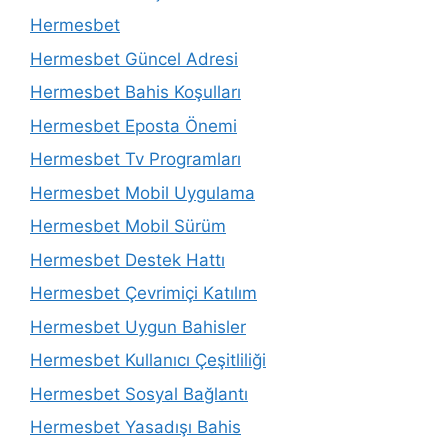
Hermesbet
Hermesbet Güncel Adresi
Hermesbet Bahis Koşulları
Hermesbet Eposta Önemi
Hermesbet Tv Programları
Hermesbet Mobil Uygulama
Hermesbet Mobil Sürüm
Hermesbet Destek Hattı
Hermesbet Çevrimiçi Katılım
Hermesbet Uygun Bahisler
Hermesbet Kullanıcı Çeşitliliği
Hermesbet Sosyal Bağlantı
Hermesbet Yasadışı Bahis