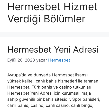
Hermesbet Hizmet
Verdiği Bölümler
Hermesbet Yeni Adresi
Eylül 26, 2023
yazar
Hermesbet
Avrupa’da ve dünyada Hermesbet lisanslı
yüksek kaliteli canlı bahis hizmetleri ile tanınan
Hermesbet, Türk bahis ve casino tutkunları
Hermesbet Yeni Adresi için kurumsal imaja
sahip güvenilir bir bahis sitesidir. Spor bahisleri,
canlı bahis, casino, canlı casino, canlı bingo,