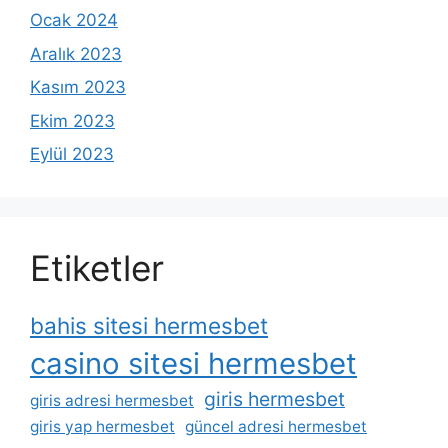
Ocak 2024
Aralık 2023
Kasım 2023
Ekim 2023
Eylül 2023
Etiketler
bahis sitesi hermesbet
casino sitesi hermesbet
giris hermesbet
giris adresi hermesbet
giris yap hermesbet
güncel adresi hermesbet