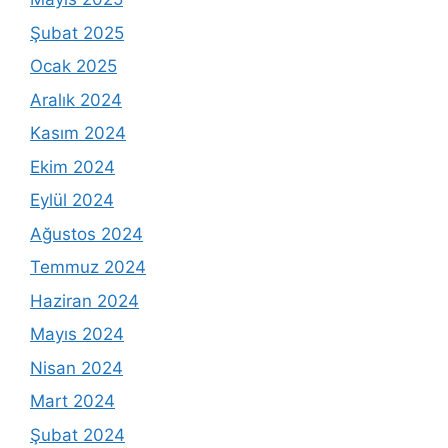
Şubat 2025
Ocak 2025
Aralık 2024
Kasım 2024
Ekim 2024
Eylül 2024
Ağustos 2024
Temmuz 2024
Haziran 2024
Mayıs 2024
Nisan 2024
Mart 2024
Şubat 2024