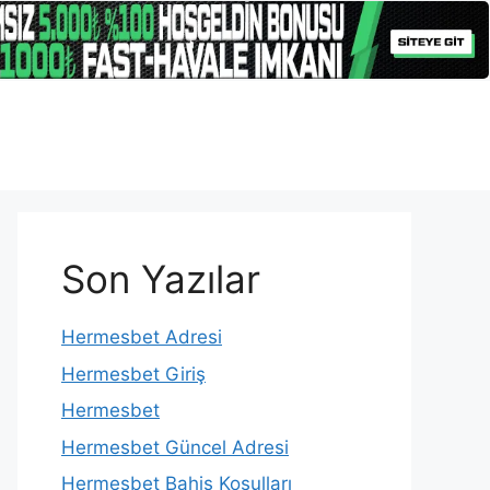
Son Yazılar
Hermesbet Adresi
Hermesbet Giriş
Hermesbet
Hermesbet Güncel Adresi
Hermesbet Bahis Koşulları