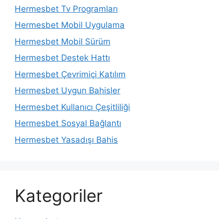
Hermesbet Tv Programları
Hermesbet Mobil Uygulama
Hermesbet Mobil Sürüm
Hermesbet Destek Hattı
Hermesbet Çevrimiçi Katılım
Hermesbet Uygun Bahisler
Hermesbet Kullanıcı Çeşitliliği
Hermesbet Sosyal Bağlantı
Hermesbet Yasadışı Bahis
Kategoriler