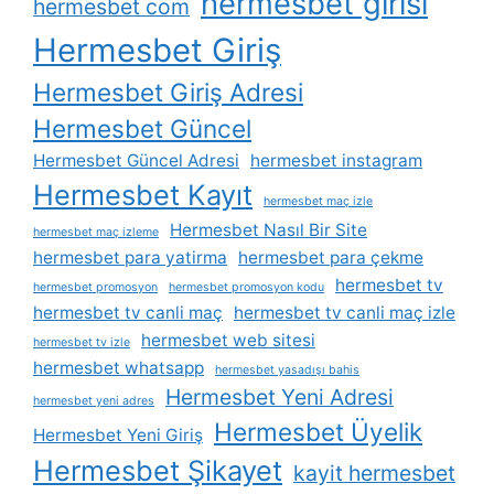
hermesbet girisi
hermesbet com
Hermesbet Giriş
Hermesbet Giriş Adresi
Hermesbet Güncel
Hermesbet Güncel Adresi
hermesbet instagram
Hermesbet Kayıt
hermesbet maç izle
Hermesbet Nasıl Bir Site
hermesbet maç izleme
hermesbet para yatirma
hermesbet para çekme
hermesbet tv
hermesbet promosyon
hermesbet promosyon kodu
hermesbet tv canli maç
hermesbet tv canli maç izle
hermesbet web sitesi
hermesbet tv izle
hermesbet whatsapp
hermesbet yasadışı bahis
Hermesbet Yeni Adresi
hermesbet yeni adres
Hermesbet Üyelik
Hermesbet Yeni Giriş
Hermesbet Şikayet
kayit hermesbet