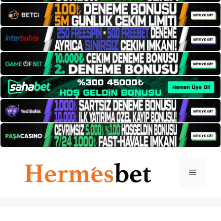
İçeriğe
atla
Menü