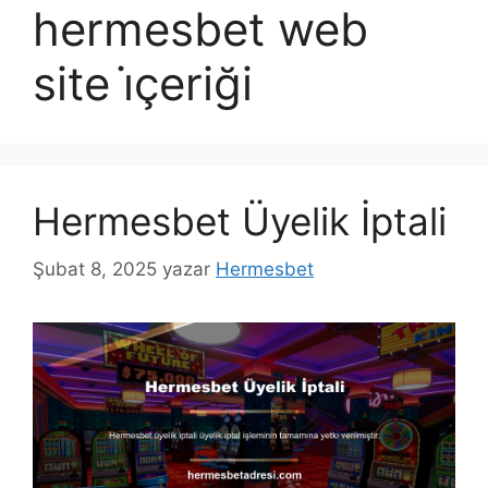
hermesbet web
site i̇çeriği
Hermesbet Üyelik İptali
Şubat 8, 2025
yazar
Hermesbet