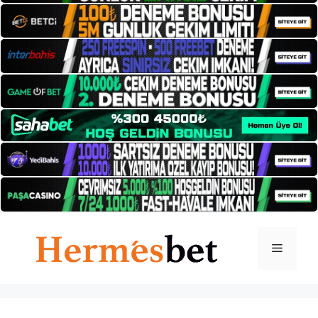
İçeriğe
atla
Menü