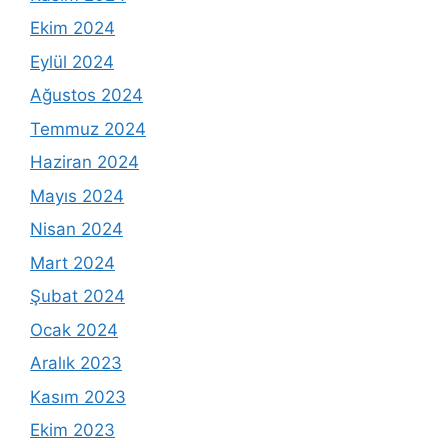
Ekim 2024
Eylül 2024
Ağustos 2024
Temmuz 2024
Haziran 2024
Mayıs 2024
Nisan 2024
Mart 2024
Şubat 2024
Ocak 2024
Aralık 2023
Kasım 2023
Ekim 2023