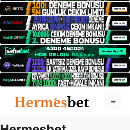
İçeriğe
atla
Menü
Hermesbet