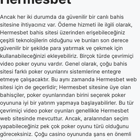
Ancak her iki durumda da güvenilir bir canlı bahis
sitesine ihtiyacınız var. Ödeme hizmeti ile ilgili olarak,
Hermesbet bahis sitesi üzerinden erişebileceğiniz
çeşitli teknolojilerin olduğunu ve bunları son derece
güvenilir bir şekilde para yatırmak ve çekmek için
kullanabileceğinizi ekleyebiliriz. Birçok türde çevrimiçi
video poker oyunu vardır. Genel olarak, çoğu bahis
sitesi farklı poker oyunlarını sistemlerine entegre
etmeye çalışacaktır. Bu aynı zamanda Hermesbet web
sitesi için de geçerlidir; Hermesbet sitesine üye olan
bahisçiler, poker oyunlarından birini seçerek poker
oyununa iyi bir yatırım yapmaya başlayabilirler. Bu tür
çevrimiçi video poker oyunları genellikle Hermesbet
web sitesinde mevcuttur. Ancak, aralarından seçim
yapabileceğiniz pek çok poker oyunu türü olduğunu
göreceksiniz. Çoğu casino oyununda şans en önemli