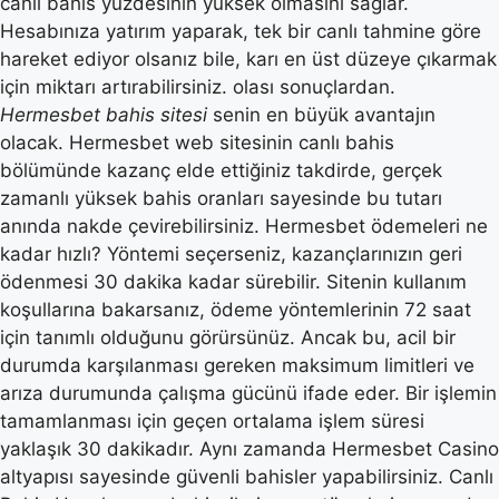
canlı bahis yüzdesinin yüksek olmasını sağlar.
Hesabınıza yatırım yaparak, tek bir canlı tahmine göre
hareket ediyor olsanız bile, karı en üst düzeye çıkarmak
için miktarı artırabilirsiniz. olası sonuçlardan.
Hermesbet bahis sitesi
senin en büyük avantajın
olacak. Hermesbet web sitesinin canlı bahis
bölümünde kazanç elde ettiğiniz takdirde, gerçek
zamanlı yüksek bahis oranları sayesinde bu tutarı
anında nakde çevirebilirsiniz. Hermesbet ödemeleri ne
kadar hızlı? Yöntemi seçerseniz, kazançlarınızın geri
ödenmesi 30 dakika kadar sürebilir. Sitenin kullanım
koşullarına bakarsanız, ödeme yöntemlerinin 72 saat
için tanımlı olduğunu görürsünüz. Ancak bu, acil bir
durumda karşılanması gereken maksimum limitleri ve
arıza durumunda çalışma gücünü ifade eder. Bir işlemin
tamamlanması için geçen ortalama işlem süresi
yaklaşık 30 dakikadır. Aynı zamanda Hermesbet Casino
altyapısı sayesinde güvenli bahisler yapabilirsiniz. Canlı