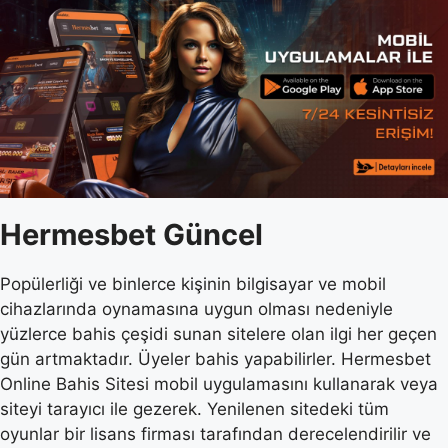
Hermesbet Güncel
Popülerliği ve binlerce kişinin bilgisayar ve mobil
cihazlarında oynamasına uygun olması nedeniyle
yüzlerce bahis çeşidi sunan sitelere olan ilgi her geçen
gün artmaktadır. Üyeler bahis yapabilirler. Hermesbet
Online Bahis Sitesi mobil uygulamasını kullanarak veya
siteyi tarayıcı ile gezerek. Yenilenen sitedeki tüm
oyunlar bir lisans firması tarafından derecelendirilir ve