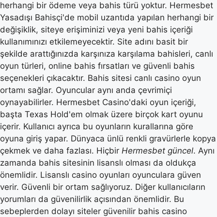
herhangi bir ödeme veya bahis türü yoktur. Hermesbet
Yasadışı Bahisçi'de mobil uzantıda yapılan herhangi bir
değişiklik, siteye erişiminizi veya yeni bahis içeriği
kullanımınızı etkilemeyecektir. Site adını basit bir
şekilde arattığınızda karşınıza karşılama bahisleri, canlı
oyun türleri, online bahis fırsatları ve güvenli bahis
seçenekleri çıkacaktır. Bahis sitesi canlı casino oyun
ortamı sağlar. Oyuncular aynı anda çevrimiçi
oynayabilirler. Hermesbet Casino'daki oyun içeriği,
başta Texas Hold'em olmak üzere birçok kart oyunu
içerir. Kullanıcı ayrıca bu oyunların kurallarına göre
oyuna giriş yapar. Dünyaca ünlü renkli gravürlerle kopya
çekmek ve daha fazlası. Hiçbir
Hermesbet güncel
. Aynı
zamanda bahis sitesinin lisanslı olması da oldukça
önemlidir. Lisanslı casino oyunları oyunculara güven
verir. Güvenli bir ortam sağlıyoruz. Diğer kullanıcıların
yorumları da güvenilirlik açısından önemlidir. Bu
sebeplerden dolayı siteler güvenilir bahis casino