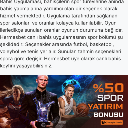
Bahis Uygulaması, bahisçilerin spor türevlerine anında
bahis yapmalarına yardımcı olan bir seçenek olarak
hizmet vermektedir. Uygulama tarafından sağlanan
spor salonları ve oranlar kolayca kullanılabilir. Oyun
ilerledikçe sunulan oranlar oyunun durumuna bağlıdır.
Hermesbet canlı bahis uygulamasının spor bölümü şu
şekildedir: Seçenekler arasında futbol, basketbol,
voleybol ve tenis yer alır. Sunulan tahmin seçenekleri
spora göre değişir. Hermesbet üye olarak canlı bahis
keyfini yaşayabilirsiniz.