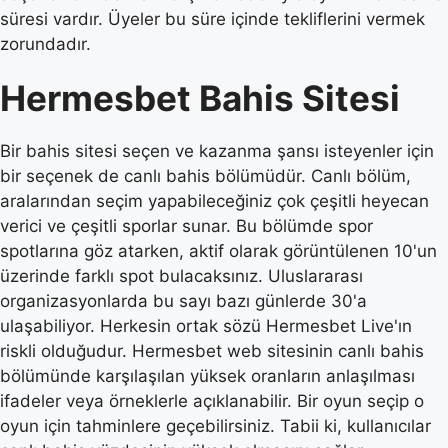
süresi vardır. Üyeler bu süre içinde tekliflerini vermek
zorundadır.
Hermesbet Bahis Sitesi
Bir bahis sitesi seçen ve kazanma şansı isteyenler için
bir seçenek de canlı bahis bölümüdür. Canlı bölüm,
aralarından seçim yapabileceğiniz çok çeşitli heyecan
verici ve çeşitli sporlar sunar. Bu bölümde spor
spotlarına göz atarken, aktif olarak görüntülenen 10'un
üzerinde farklı spot bulacaksınız. Uluslararası
organizasyonlarda bu sayı bazı günlerde 30'a
ulaşabiliyor. Herkesin ortak sözü Hermesbet Live'ın
riskli olduğudur. Hermesbet web sitesinin canlı bahis
bölümünde karşılaşılan yüksek oranların anlaşılması
ifadeler veya örneklerle açıklanabilir. Bir oyun seçip o
oyun için tahminlere geçebilirsiniz. Tabii ki, kullanıcılar