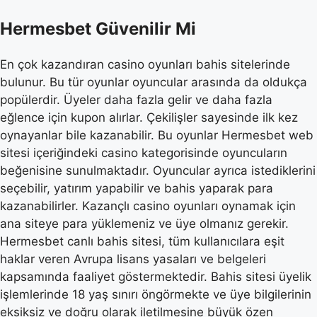
Hermesbet Güvenilir Mi
En çok kazandıran casino oyunları bahis sitelerinde
bulunur. Bu tür oyunlar oyuncular arasında da oldukça
popülerdir. Üyeler daha fazla gelir ve daha fazla
eğlence için kupon alırlar. Çekilişler sayesinde ilk kez
oynayanlar bile kazanabilir. Bu oyunlar Hermesbet web
sitesi içeriğindeki casino kategorisinde oyuncuların
beğenisine sunulmaktadır. Oyuncular ayrıca istediklerini
seçebilir, yatırım yapabilir ve bahis yaparak para
kazanabilirler. Kazançlı casino oyunları oynamak için
ana siteye para yüklemeniz ve üye olmanız gerekir.
Hermesbet canlı bahis sitesi, tüm kullanıcılara eşit
haklar veren Avrupa lisans yasaları ve belgeleri
kapsamında faaliyet göstermektedir. Bahis sitesi üyelik
işlemlerinde 18 yaş sınırı öngörmekte ve üye bilgilerinin
eksiksiz ve doğru olarak iletilmesine büyük özen